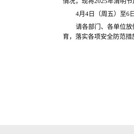
情况，现将202
5
年清明节
4月4日（周五）至6
请各部门、各单位放
育，落实各项安全防范措
党