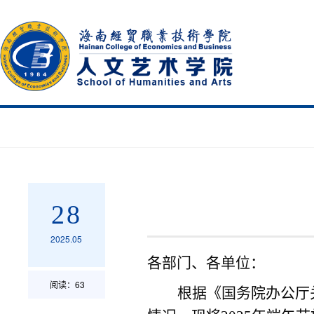
28
2025.05
各
部门、各
单位：
阅读：
63
根据
《
国务院办公厅