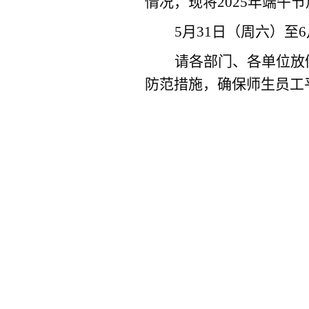
情况，现将202
5
年端午节
5月31日（周六）至
请各部门、各单位放
防范措施，确保师生员工