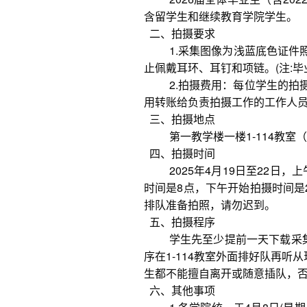
含留学生和继续教育学院学生。
二、拍摄要求
1.采集图像为浅蓝底色证
止佩戴耳环、耳钉和项链。(注:
2.拍摄费用：每位学生的
用转账给负责拍摄工作的工作人
三、拍摄地点
第一教学楼一楼1-114教室（
四、拍摄时间
2025年4月19日至22日，
时间是8点，下午开始拍摄时间是
排队准备拍照，请勿迟到。
五、拍摄程序
学生先至少提前一天下载采
序在1-114教室外面排好队再
生都不能擅自离开或随意插队，
六、其他事项